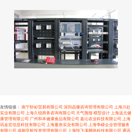
友情链接：
南宁秒衫贸易有限公司
深圳晶璨咨询管理有限公司
上海川赴
实业有限公司
上海久锐商务咨询有限公司
天气预报
模型设计
上海远元健
康管理有限公司
广州和本健康食品有限公司
嘉沁农业科技有限公司
上海
讯金宏信息科技有限公司
上海蔓叁实业有限公司
上海争嵘企业管理服务
有限公司
成都亚航投资管理有限公司
上海悦飞溪网络科技有限公司
通讯