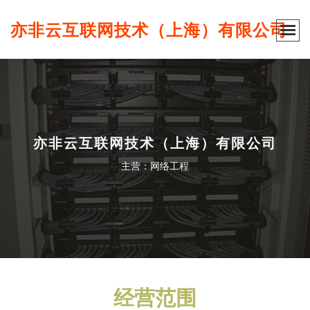
亦非云互联网技术（上海）有限公司
亦非云互联网技术（上海）有限公司
主营：网络工程
经营范围